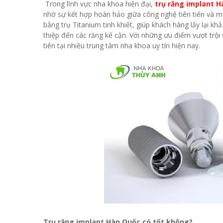
 Trong lĩnh vực nha khoa hiện đại, 
trụ răng implant 
nhờ sự kết hợp hoàn hảo giữa công nghệ tiên tiến và mức
bằng trụ Titanium tinh khiết, giúp khách hàng lấy lại 
thiệp đến các răng kế cận. Với những ưu điểm vượt trội v
tiên tại nhiều trung tâm nha khoa uy tín hiện nay.
Trụ răng implant Hàn Quốc có tốt không? 