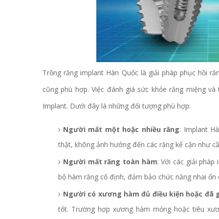
Trồng răng implant Hàn Quốc là giải pháp phục hồi ră
cũng phù hợp. Việc đánh giá sức khỏe răng miệng và tìn
Implant. Dưới đây là những đối tượng phù hợp:
Người mất một hoặc nhiều răng
: Implant H
thật, không ảnh hưởng đến các răng kế cận như cầ
Người mất răng toàn hàm
: Với các giải pháp
bộ hàm răng cố định, đảm bảo chức năng nhai ổn đ
Người có xương hàm đủ điều kiện hoặc đã
tốt. Trường hợp xương hàm mỏng hoặc tiêu xươn