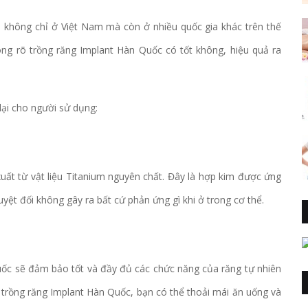
không chỉ ở Việt Nam mà còn ở nhiều quốc gia khác trên thế
ông rõ trồng răng Implant Hàn Quốc có tốt không, hiệu quả ra
lại cho người sử dụng:
ất từ vật liệu Titanium nguyên chất. Đây là hợp kim được ứng
uyệt đối không gây ra bất cứ phản ứng gì khi ở trong cơ thể.
ốc sẽ đảm bảo tốt và đầy đủ các chức năng của răng tự nhiên
 trồng răng Implant Hàn Quốc, bạn có thể thoải mái ăn uống và