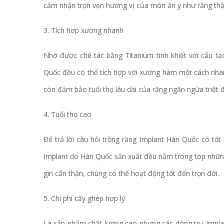
cảm nhận trọn vẹn hương vị của món ăn y như răng thậ
3. Tích hợp xương nhanh
Nhờ được chế tác bằng Titanium tinh khiết với cấu t
Quốc đều có thể tích hợp với xương hàm một cách nhanh
còn đảm bảo tuổi thọ lâu dài của răng ngăn ngừa triệt 
4. Tuổi thọ cao
Để trả lời câu hỏi trồng răng Implant Hàn Quốc có tốt
Implant do Hàn Quốc sản xuất đều nằm trong top những
gìn cẩn thận, chúng có thể hoạt động tốt đến trọn đời.
5. Chi phí cấy ghép hợp lý
Là sản phẩm chất lượng cao nhưng các dòng trụ Implan