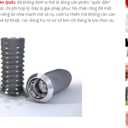
Hàn Quốc
 đã khẳng định vị thế là dòng sản phẩm "quốc dân" 
 chi phí hợp lý. Đây là giải pháp phục hồi chân răng đã mất 
khả năng ăn nhai mạnh mẽ và nụ cười tự nhiên mà không cần can 
ề kỹ thuật, các dòng trụ từ xứ sở kim chi đang là lựa chọn ưu 