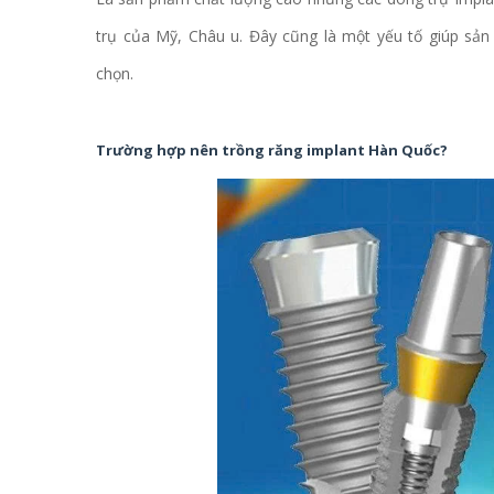
trụ của Mỹ, Châu u. Đây cũng là một yếu tố giúp sả
chọn.
Trường hợp nên trồng răng implant Hàn Quốc?