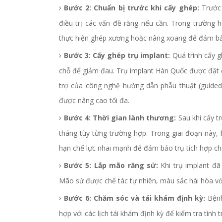
Bước 2: Chuẩn bị trước khi cấy ghép:
Trước 
điều trị các vấn đề răng nếu cần. Trong trườn
thực hiện ghép xương hoặc nâng xoang để đảm bảo 
Bước 3: Cấy ghép trụ implant:
Quá trình cấy g
chỗ để giảm đau. Trụ implant Hàn Quốc được đặt 
trợ của công nghệ hướng dẫn phẫu thuật (guided 
được nâng cao tối đa.
Bước 4: Thời gian lành thương:
Sau khi cấy t
tháng tùy từng trường hợp. Trong giai đoạn này
hạn chế lực nhai mạnh để đảm bảo trụ tích hợp ch
Bước 5: Lắp mão răng sứ:
Khi trụ implant đã
Mão sứ được chế tác tự nhiên, màu sắc hài hòa vớ
Bước 6: Chăm sóc và tái khám định kỳ:
Bệnh
hợp với các lịch tái khám định kỳ để kiểm tra tình t