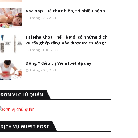
Xoa bóp - Dễ thực hiện, trị nhiều bệnh
Tháng 9 26, 2021
Tại Nha Khoa Thế Hệ Mới có những dịch
vụ cấy ghép răng nào được ưa chuộng?
Tháng 11 16, 2022
Đông Y điều trị Viêm loét dạ dày
Tháng 9 26, 2021
ĐƠN VỊ CHỦ QUẢN
DỊCH VỤ GUEST POST