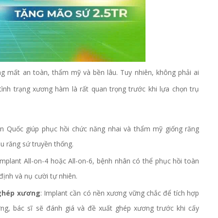
ng mất an toàn, thẩm mỹ và bền lâu. Tuy nhiên, không phải ai
h trạng xương hàm là rất quan trọng trước khi lựa chọn trụ
àn Quốc giúp phục hồi chức năng nhai và thẩm mỹ giống răng
u răng sứ truyền thống.
 implant All-on-4 hoặc All-on-6, bệnh nhân có thể phục hồi toàn
ịnh và nụ cười tự nhiên.
 ghép xương
: Implant cần có nền xương vững chắc để tích hợp
g, bác sĩ sẽ đánh giá và đề xuất ghép xương trước khi cấy