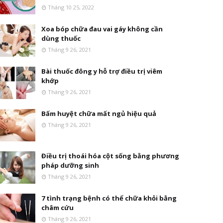
Tháng 10 25, 2022
Xoa bóp chữa đau vai gáy không cần
dùng thuốc
Tháng 9 26, 2021
Bài thuốc đông y hỗ trợ điều trị viêm
khớp
Tháng 9 26, 2021
Bấm huyệt chữa mất ngủ hiệu quả
Tháng 9 26, 2021
Điều trị thoái hóa cột sống bằng phương
pháp dưỡng sinh
Tháng 9 26, 2021
7 tình trạng bệnh có thể chữa khỏi bằng
châm cứu
Tháng 9 26, 2021