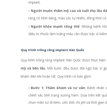
implant.
Người muốn thẩm mỹ cao và tuổi thọ lâu dà
răng có hình dáng, màu sắc tự nhiên, đồng thời c
Người khỏe mạnh tổng thể
: Những bệnh nh
điều trị thuốc làm loãng máu cần được bác sĩ kiểm
Quy trình trồng răng implant Hàn Quốc
Quy trình trồng răng implant Hàn Quốc được thực hiệ
mỹ và bền lâu
. Mỗi bước đều được đội ngũ bác sĩ gi
khám đến khi hoàn tất. Quy trình cơ bản gồm:
Bước 1: Thăm khám và tư vấn:
Bệnh nhân s
chính xác tình trạng xương hàm. Dựa trên kết quả
chọn mão sứ đi kèm, ước tính chi phí và thời gian đi