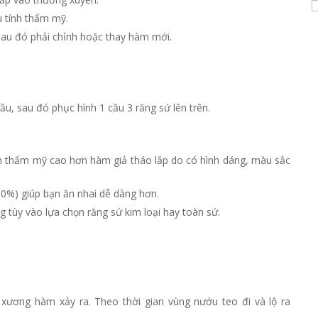
u tính thẩm mỹ.
sau đó phải chỉnh hoặc thay hàm mới.
ầu, sau đó phục hình 1 cầu 3 răng sứ lên trên.
h thẩm mỹ cao hơn hàm giả tháo lắp do có hình dáng, màu sắc
80%) giúp bạn ăn nhai dễ dàng hơn.
ăng tùy vào lựa chọn răng sứ kim loại hay toàn sứ.
 xương hàm xảy ra. Theo thời gian vùng nướu teo đi và lộ ra