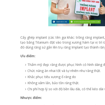
Cấy ghép implant (các tên gọi khác: trồng răng impla
tạo bằng Titanium đặt vào trong xương hàm tại vị trí 
đó dùng răng sứ gắn lên trụ răng Implant tạo thành răn
Ưu​ điểm:
Thẩm mỹ đẹp: răng được phục hình có hình dáng đ
Chức năng ăn nhai tốt và tự nhiên như răng thật.
Khắc phục tiêu xương ổ răng do
Không xâm lấn, bảo tồn răng thật.
Chi phí hợp lý so với độ bền lâu dài, có thể kéo dài 
Nhược điểm: