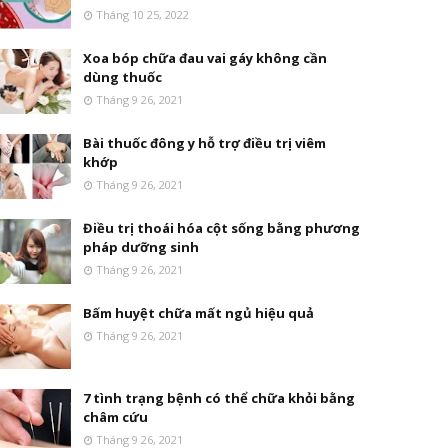
Tháng 10 25, 2022
Xoa bóp chữa đau vai gáy không cần
dùng thuốc
Tháng 9 26, 2021
Bài thuốc đông y hỗ trợ điều trị viêm
khớp
Tháng 9 26, 2021
Điều trị thoái hóa cột sống bằng phương
pháp dưỡng sinh
Tháng 9 26, 2021
Bấm huyệt chữa mất ngủ hiệu quả
Tháng 9 26, 2021
7 tình trạng bệnh có thể chữa khỏi bằng
châm cứu
Tháng 9 26, 2021