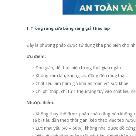
1. Trồng răng cửa bằng răng giả tháo lắp
Đây là phương pháp được sử dụng khá phổ biến cho những
Ưu điểm:
Đơn giản, dễ thực hiện trong thời gian ngắn.
Không xâm lấn, không tác động đến răng thật.
Chất liệu làm hàm giả khá an toàn với sức khỏe.
Chi phí thấp, chỉ từ 1 triệu/răng tùy vào chất liệu
Nhược điểm:
Không thay thế được phần chân răng nên không c
sẽ bị tiêu dần theo thời gian, kéo theo việc teo 
Lực nhai yếu (40 – 60%), không nhai được đồ cứng,
Việc vệ sinh răng miệng rất bất tiện vì phải tháo r