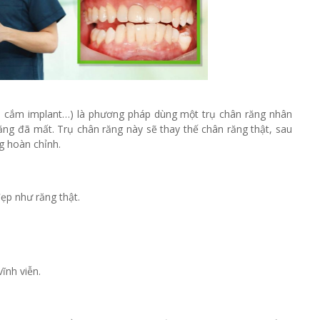
nt, cắm implant…) là phương pháp dùng một trụ chân răng nhân
răng đã mất. Trụ chân răng này sẽ thay thế chân răng thật, sau
g hoàn chỉnh.
ẹp như răng thật.
vĩnh viễn.