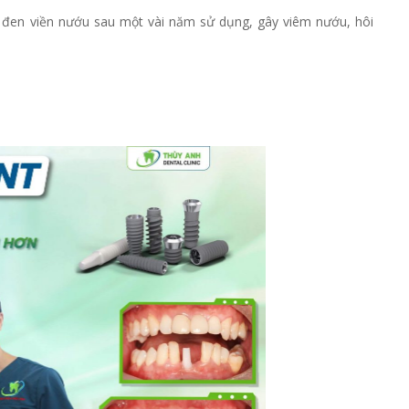
ị đen viền nướu sau một vài năm sử dụng, gây viêm nướu, hôi