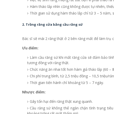
Hàm tháo lắp nhìn cũng không được tự nhiên, thiế
Thời gian sử dụng hàm tháo lắp chỉ tử 3 – 5 năm, 
2. Trồng răng cửa bằng cầu răng sứ
Bác sĩ sẽ mài 2 răng thật ở 2 bên răng mất để làm trụ c
Ưu điểm:
Làm cầu răng sứ khi mất răng cửa sẽ đảm bảo tín
tương đồng với răng thật.
Chức năng ăn nhai tốt hơn hàm giả tháo lắp (60 – 
Chi phí trung bình, từ 2,5 triệu đồng – 10,5 triệu/r
Thời gian tiến hành chỉ khoảng từ 5 – 7 ngày.
Nhược điểm:
Gây tổn hại đến răng thật xung quanh.
Cầu răng sứ không thể ngăn chặn tình trạng tiêu
khoảng trống rất mất thẩm mỹ.