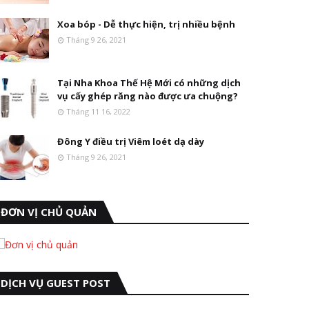
Xoa bóp - Dễ thực hiện, trị nhiều bệnh
Tháng 9 26, 2021
Tại Nha Khoa Thế Hệ Mới có những dịch
vụ cấy ghép răng nào được ưa chuộng?
Tháng 11 16, 2022
Đông Y điều trị Viêm loét dạ dày
Tháng 9 26, 2021
ĐƠN VỊ CHỦ QUẢN
DỊCH VỤ GUEST POST