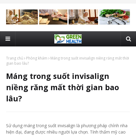
Trang chủ
Phòng khám
Máng trong suốt invisalign niềng răng mất thời
gian bao lâu?
Máng trong suốt invisalign
niềng răng mất thời gian bao
lâu?
Sử dụng máng trong suốt invisalign
là phương pháp chỉnh nha
hiện đại, đang được nhiều người lựa chọn. Tính thẩm mỹ cao