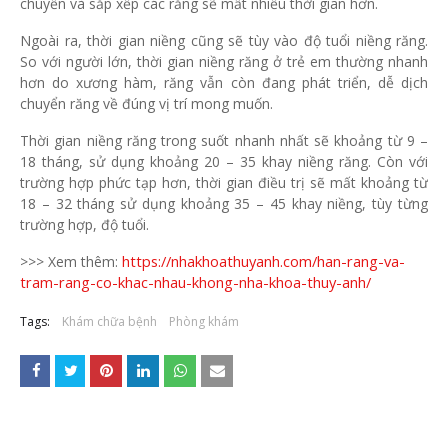
chuyển và sắp xếp các răng sẽ mất nhiều thời gian hơn.
Ngoài ra, thời gian niềng cũng sẽ tùy vào độ tuổi niềng răng.
So với người lớn, thời gian niềng răng ở trẻ em thường nhanh
hơn do xương hàm, răng vẫn còn đang phát triển, dễ dịch
chuyển răng về đúng vị trí mong muốn.
Thời gian niềng răng trong suốt nhanh nhất sẽ khoảng từ 9 –
18 tháng, sử dụng khoảng 20 – 35 khay niềng răng. Còn với
trường hợp phức tạp hơn, thời gian điều trị sẽ mất khoảng từ
18 – 32 tháng sử dụng khoảng 35 – 45 khay niềng, tùy từng
trường hợp, độ tuổi.
https://nhakhoathuyanh.com/han-rang-va-
>>> Xem thêm:
tram-rang-co-khac-nhau-khong-nha-khoa-thuy-anh/
Tags:
Khám chữa bệnh
Phòng khám