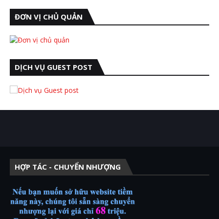
ĐƠN VỊ CHỦ QUẢN
DỊCH VỤ GUEST POST
HỢP TÁC - CHUYỂN NHƯỢNG