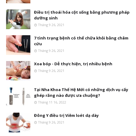
Điều trị thoái hóa cột sống bằng phương pháp
dưỡng sinh
Tháng 9 26, 2021
7 tình trạng bệnh có thể chữa khỏi bằng châm
cứu
Tháng 9 26, 2021
Xoa bóp - Dễ thực hiện, trị nhiều bệnh
Tháng 9 26, 2021
Tại Nha Khoa Thế Hệ Mới có những dịch vụ cấy
ghép răng nào được ưa chuộng?
Tháng 11 16, 2022
Đông Y điều trị Viêm loét dạ dày
Tháng 9 26, 2021