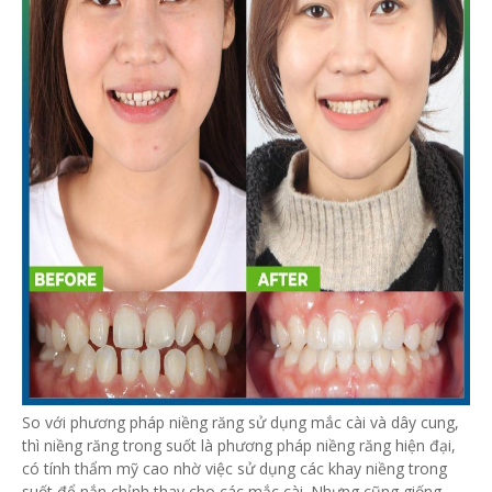
So với phương pháp niềng răng sử dụng mắc cài và dây cung,
thì niềng răng trong suốt là phương pháp niềng răng hiện đại,
có tính thẩm mỹ cao nhờ việc sử dụng các khay niềng trong
suốt để nắn chỉnh thay cho các mắc cài. Nhưng cũng giống