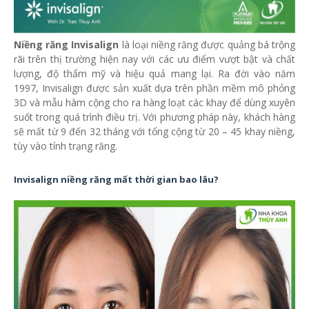
Niềng răng Invisalign
là loại niềng răng được quảng bá trộng
rãi trên thị trường hiện nay với các ưu điểm vượt bật và chất
lượng, độ thẩm mỹ và hiệu quả mang lại. Ra đời vào năm
1997, Invisalign được sản xuất dựa trên phần mềm mô phỏng
3D và mẫu hàm cộng cho ra hàng loạt các khay để dùng xuyên
suốt trong quá trình điều trị. Với phương pháp này, khách hàng
sẽ mất từ 9 đến 32 tháng với tổng cộng từ 20 – 45 khay niềng,
tùy vào tính trạng răng.
Invisalign niềng răng mất thời gian bao lâu?