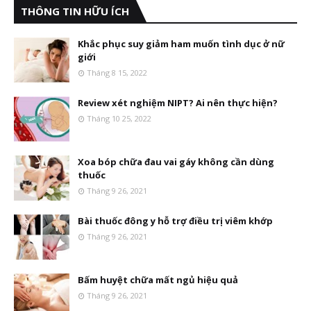
THÔNG TIN HỮU ÍCH
Khắc phục suy giảm ham muốn tình dục ở nữ
giới
Tháng 8 15, 2022
Review xét nghiệm NIPT? Ai nên thực hiện?
Tháng 10 25, 2022
Xoa bóp chữa đau vai gáy không cần dùng
thuốc
Tháng 9 26, 2021
Bài thuốc đông y hỗ trợ điều trị viêm khớp
Tháng 9 26, 2021
Bấm huyệt chữa mất ngủ hiệu quả
Tháng 9 26, 2021