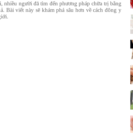
i, nhiều người đã tìm đến phương pháp chữa trị bằng
ả. Bài viết này sẽ khám phá sâu hơn về cách đông y
iới.