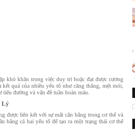
ặp khó khăn trong việc duy trì hoặc đạt được cương
à kết quả của nhiều yếu tố như căng thẳng, mệt mỏi,
hư tiểu đường và vấn đề tuần hoàn máu.
 Lý
g được liên kết với sự mất cân bằng trong cơ thể và
n bằng cả hai yếu tố để tạo ra một trạng thái cơ thể