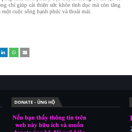
ng chỉ giúp cải thiện sức khỏe tình dục mà còn tăng
ì một cuộc sống hạnh phúc và thoải mái.
DONATE - ỦNG HỘ