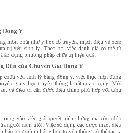
g Đông Y
ng môn phái như y học cổ truyền, mạch điệu và xem
a trị yếu sinh lý. Theo họ, việc đánh giá cơ thể từ
và áp dụng phương pháp chữa trị hiệu quả.
ng Dẫn của Chuyên Gia Đông Y
 chữa yếu sinh lý bằng đông y, việc thực hiện đúng
uyên gia y học truyền thống là rất quan trọng. Mỗi
hau, và điều trị cần được điều chỉnh phù hợp với từng
trung vào việc giải quyết triệu chứng mà còn nhìn
của người nam giới. Việc sử dụng các dược thảo, điều
 pháp như môn phái y học truyền thống có thể tạo ra