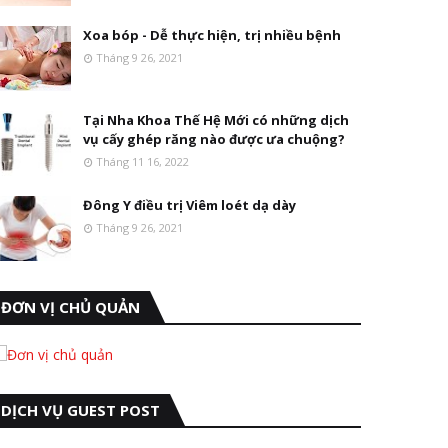
Xoa bóp - Dễ thực hiện, trị nhiều bệnh
Tháng 9 26, 2021
Tại Nha Khoa Thế Hệ Mới có những dịch
vụ cấy ghép răng nào được ưa chuộng?
Tháng 11 16, 2022
Đông Y điều trị Viêm loét dạ dày
Tháng 9 26, 2021
ĐƠN VỊ CHỦ QUẢN
DỊCH VỤ GUEST POST