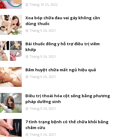
Tháng 10 25, 2022
Xoa bóp chữa đau vai gáy không cần
dùng thuốc
Tháng 9 26, 2021
Bài thuốc đông y hỗ trợ điều trị viêm
khớp
Tháng 9 26, 2021
Bấm huyệt chữa mất ngủ hiệu quả
Tháng 9 26, 2021
Điều trị thoái hóa cột sống bằng phương
pháp dưỡng sinh
Tháng 9 26, 2021
7 tình trạng bệnh có thể chữa khỏi bằng
châm cứu
Tháng 9 26, 2021