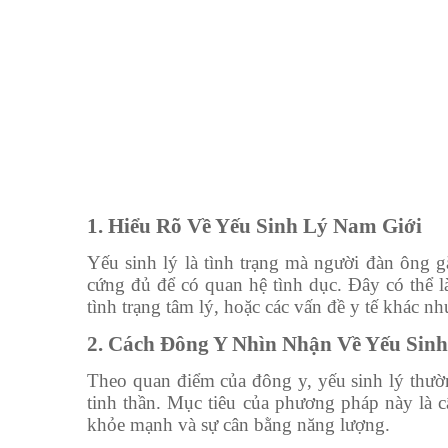
1. Hiểu Rõ Về Yếu Sinh Lý Nam Giới
Yếu sinh lý là tình trạng mà người đàn ông g
cứng đủ để có quan hệ tình dục. Đây có thể l
tình trạng tâm lý, hoặc các vấn đề y tế khác n
2. Cách Đông Y Nhìn Nhận Về Yếu Sinh
Theo quan điểm của đông y, yếu sinh lý thườn
tinh thần. Mục tiêu của phương pháp này là câ
khỏe mạnh và sự cân bằng năng lượng.