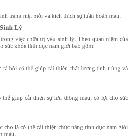
ình trạng mệt mỏi và kích thích sự tuần hoàn máu.
 Sinh Lý
rong việc chữa trị yếu sinh lý. Theo quan niệm của
ho sức khỏe tình dục nam giới bao gồm:
cá hồi có thể giúp cải thiện chất lượng tinh trùng và
thể giúp cải thiện sự lưu thông máu, có lợi cho sức
c cho là có thể cải thiện chức năng tình dục nam giới
ch máu.