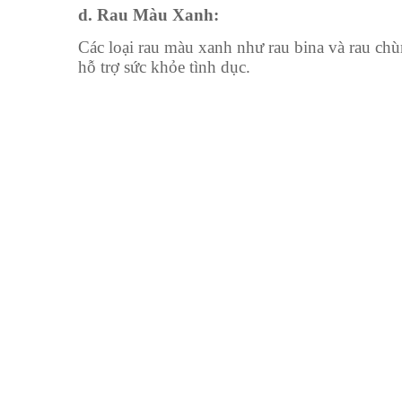
d. Rau Màu Xanh:
Các loại rau màu xanh như rau bina và rau ch
hỗ trợ sức khỏe tình dục.