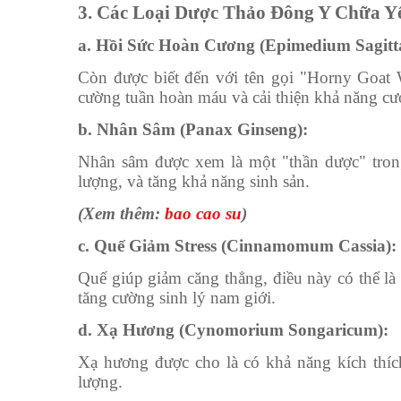
3. Các Loại Dược Thảo Đông Y Chữa Y
a. Hồi Sức Hoàn Cương (Epimedium Sagitt
Còn được biết đến với tên gọi "Horny Goat 
cường tuần hoàn máu và cải thiện khả năng c
b. Nhân Sâm (Panax Ginseng):
Nhân sâm được xem là một "thần dược" trong
lượng, và tăng khả năng sinh sản.
(Xem thêm:
bao cao su
)
c. Quế Giảm Stress (Cinnamomum Cassia):
Quế giúp giảm căng thẳng, điều này có thể là 
tăng cường sinh lý nam giới.
d. Xạ Hương (Cynomorium Songaricum):
Xạ hương được cho là có khả năng kích thíc
lượng.