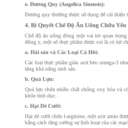
e. Đương Quy (Angelica Sinensis):
Đương quy thường được sử dụng để cải thiện t
4. Bí Quyết Chế Độ Ăn Uống Chữa Yếu
Chế độ ăn uống đóng một vai trò quan trọng t
đông y, một số thực phẩm được coi là có lợi c
a. Hải sản và Các Loại Cá Hồi:
Các loại thực phẩm giàu axit béo omega-3 như 
tăng khả năng sinh sản.
b. Quả Lựu:
Quả lựu chứa nhiều chất chống oxy hóa và có 
khỏe tình dục.
c. Hạt Dẻ Cười:
Hạt dẻ cười chứa l-arginine, một axit amin đượ
bằng cách tăng cường sự linh hoạt của các mạ