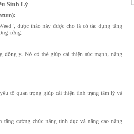
ếu Sinh Lý
atum):
Weed", dược thảo này được cho là có tác dụng tăng
ương cứng.
 đông y. Nó có thể giúp cải thiện sức mạnh, năng
yếu tố quan trọng giúp cải thiện tình trạng tâm lý và
h tăng cường chức năng tình dục và nâng cao năng