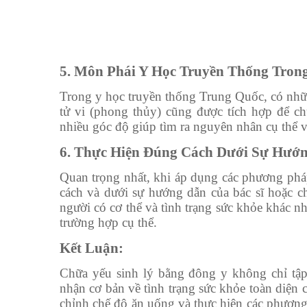
5. Môn Phái Y Học Truyền Thống Tron
Trong y học truyền thống Trung Quốc, có nhữ
tử vi (phong thủy) cũng được tích hợp để chữ
nhiều góc độ giúp tìm ra nguyên nhân cụ thể 
6. Thực Hiện Đúng Cách Dưới Sự Hướ
Quan trọng nhất, khi áp dụng các phương pháp
cách và dưới sự hướng dẫn của bác sĩ hoặc ch
người có cơ thể và tình trạng sức khỏe khác n
trường hợp cụ thể.
Kết Luận:
Chữa yếu sinh lý bằng đông y không chỉ tập 
nhận cơ bản về tình trạng sức khỏe toàn diện 
chỉnh chế độ ăn uống và thực hiện các phương